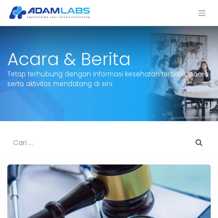
Acara & Berita
Tetap terhubung dengan informasi kesehatan terbaru, acara
serta aktivitas mendatang di sini