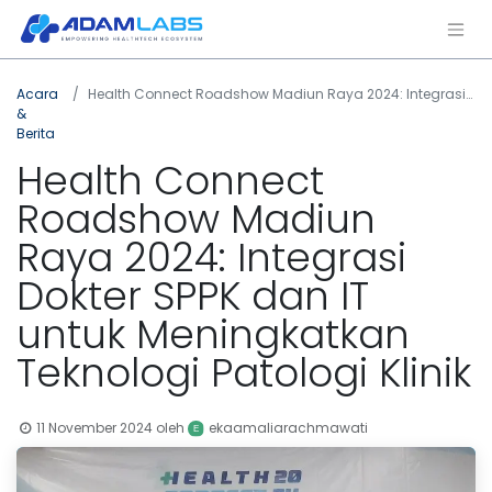
Acara
Health Connect Roadshow Madiun Raya 2024: Integrasi Dokter SPPK dan IT untuk Meningkatkan Teknologi Patologi Klinik
&
Berita
Health Connect
Roadshow Madiun
Raya 2024: Integrasi
Dokter SPPK dan IT
untuk Meningkatkan
Teknologi Patologi Klinik
11 November 2024
oleh
ekaamaliarachmawati