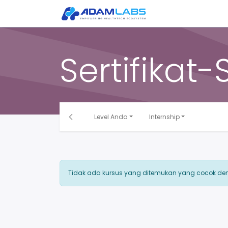
Beranda
Tentang
Sertifikat-S
Level Anda
Internship
Tidak ada kursus yang ditemukan yang cocok de