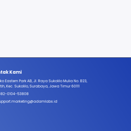
tak Kami
ko Eastern Park AB, Jl. Raya Sukolilo Mulia No. B23,
tih, Kec. Sukolilo, Surabaya, Jawa Timur 60111
882-0104-53808
upport.marketing@adamlabs.id