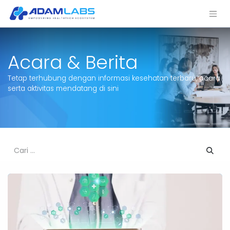
Acara & Berita
Tetap terhubung dengan informasi kesehatan terbaru, acara
serta aktivitas mendatang di sini